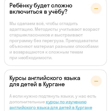
Ребёнку будет сложно
включиться в учёбу?
Мы сделаем всё, чтобы сгладить
адаптацию. Методисты учитывают возраст
старшеклассников и выстраивают
программу без перегруза. Преподаватели
объясняют материал разными способами
и возвращаются к сложным темам
при необходимости.
Курсы английского языка
для детей в Кургане
А если нужно подтянуть языки, у нас есть
дополнительные
курсы по изучению
английского языка для детей в Кургане