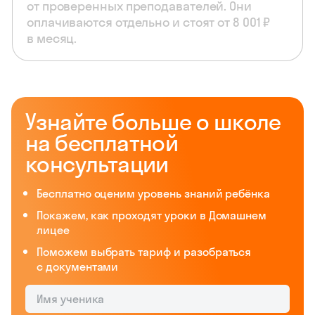
от проверенных преподавателей. Они
оплачиваются отдельно и стоят от 8 001 ₽
в месяц.
Узнайте больше о школе
на бесплатной
консультации
Бесплатно оценим уровень знаний ребёнка
Покажем, как проходят уроки в Домашнем
лицее
Поможем выбрать тариф и разобраться
с документами