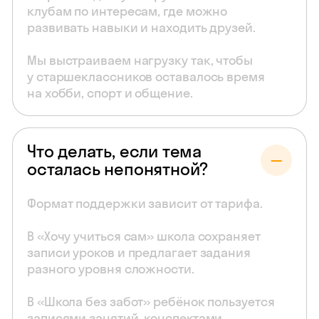
клубам по интересам, где можно
развивать навыки и находить друзей.
Мы выстраиваем нагрузку так, чтобы
у старшеклассников оставалось время
на хобби, спорт и общение.
Что делать, если тема
осталась непонятной?
Формат поддержки зависит от тарифа.
В «Хочу учиться сам» школа сохраняет
записи уроков и предлагает задания
разного уровня сложности.
В «Школа без забот» ребёнок пользуется
записями занятий, конспектами