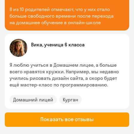
8 из 10 родителей отмечают, что у них стало
больше свободного времени после перехода
на домашнее обучение в онлайн-школе
Вика, ученица 6 класса
Я люблю учиться в Домашнем лицее, а больше
всего нравятся кружки. Например, мы недавно
учились рисовать дизайн сайта, а скоро будет
ещё мастер-класс по программированию.
Домашний лицей
Курган
Показать все отзывы