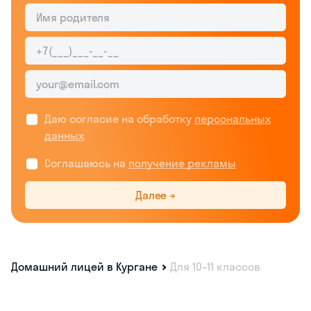
Даю согласие на обработку
персональных
данных
Соглашаюсь на
получение рекламы
Далее →
Домашний лицей в Кургане
Для 10–11 классов