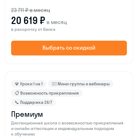
23 711 ₽ в месяц
20 619 ₽
в месяц
в рассрочку от банка
Выбрать со скидкой
💎 Уроки 1 на 1
🙋‍♂️ Мини-группы и вебинары
📋 Возможность прикрепления
📞 Поддержка 24/7
Премиум
Дистанционная школа с возможностью прикрепления
и онлайн-аттестации и индивидуальным подходом
к обучению