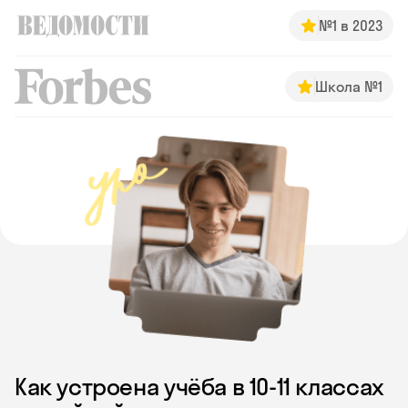
№1 в 2023
Школа №1
Как устроена учёба в 10‑11 классах