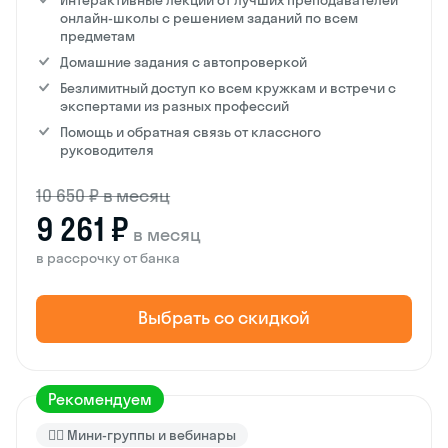
Интерактивные лекции от лучших преподавателей
онлайн-школы с решением заданий по всем
предметам
Домашние задания с автопроверкой
Безлимитный доступ ко всем кружкам и встречи с
экспертами из разных профессий
Помощь и обратная связь от классного
руководителя
10 650 ₽ в месяц
9 261 ₽
в месяц
в рассрочку от банка
Выбрать со скидкой
Рекомендуем
🙋‍♂️ Мини-группы и вебинары