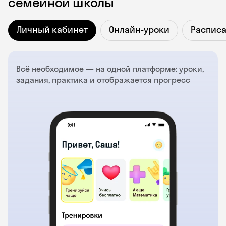
семейной школы
Личный кабинет
Онлайн-уроки
Распис
Всё необходимое — на одной платформе: уроки,
задания, практика и отображается прогресс