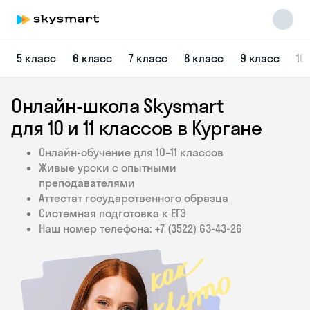
5 класс
6 класс
7 класс
8 класс
9 класс
10
Онлайн-школа Skysmart
для 10 и 11 классов в Кургане
Онлайн-обучение для 10–11 классов
Живые уроки с опытными
Skysmart Chat
преподавателями
online
Аттестат государственного образца
Системная подготовка к ЕГЭ
Наш номер телефона: +7 (3522) 63‑43‑26