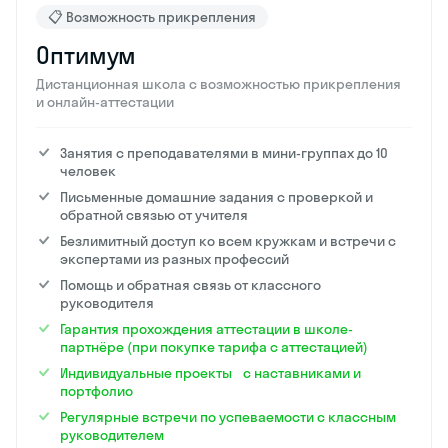
📋 Возможность прикрепления
Оптимум
Дистанционная школа с возможностью прикрепления
и онлайн-аттестации
Занятия с преподавателями в мини-группах до 10
человек
Письменные домашние задания с проверкой и
обратной связью от учителя
Безлимитный доступ ко всем кружкам и встречи с
экспертами из разных профессий
Помощь и обратная связь от классного
руководителя
Гарантия прохождения аттестации в школе-
партнёре (при покупке тарифа с аттестацией)
Индивидуальные проекты с наставниками и
портфолио
Регулярные встречи по успеваемости с классным
руководителем