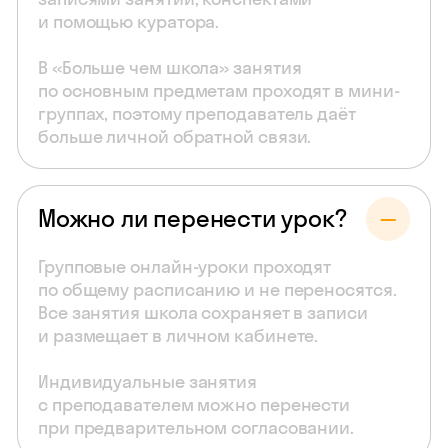
и помощью куратора.
В «Больше чем школа» занятия
по основным предметам проходят в мини-
группах, поэтому преподаватель даёт
больше личной обратной связи.
Можно ли перенести урок?
Групповые онлайн-уроки проходят
по общему расписанию и не переносятся.
Все занятия школа сохраняет в записи
и размещает в личном кабинете.
Индивидуальные занятия
с преподавателем можно перенести
при предварительном согласовании.