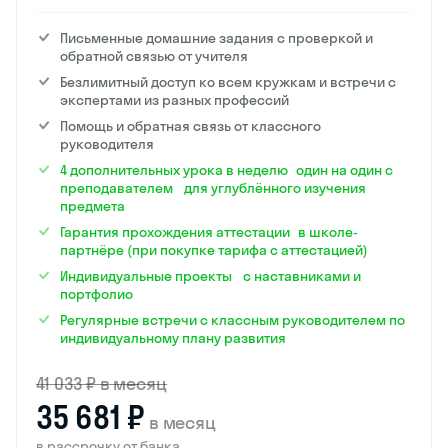
Письменные домашние задания с проверкой и
обратной связью от учителя
Безлимитный доступ ко всем кружкам и встречи с
экспертами из разных профессий
Помощь и обратная связь от классного
руководителя
4 дополнительных урока в неделю один на один с
преподавателем для углублённого изучения
предмета
Гарантия прохождения аттестации в школе-
партнёре (при покупке тарифа с аттестацией)
Индивидуальные проекты с наставниками и
портфолио
Регулярные встречи с классным руководителем по
индивидуальному плану развития
41 033 ₽ в месяц
35 681 ₽
в месяц
в рассрочку от банка