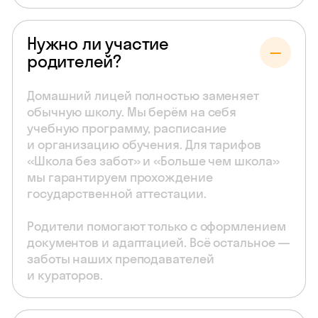
Нужно ли участие
родителей?
Домашний лицей полностью заменяет
обычную школу. Мы берём на себя
учебную программу, расписание
и организацию обучения. Для тарифов
«Школа без забот» и «Больше чем школа»
мы гарантируем прохождение
государственной аттестации.
Родители помогают только с оформлением
документов и адаптацией. Всё остальное —
заботы наших преподавателей
и кураторов.