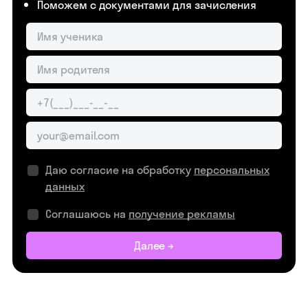
Поможем с документами для зачисления
Даю согласие на обработку
персональных
данных
Соглашаюсь на
получение рекламы
Далее →