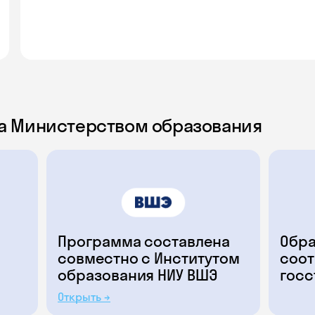
а Министерством образования
Программа составлена
Обра
совместно с Институтом
соот
образования НИУ ВШЭ
госс
Открыть →