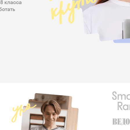
8 класса
ботать