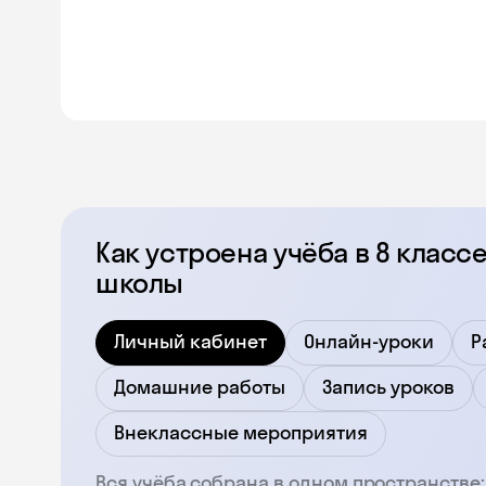
Как устроена учёба в 8 клас
школы
Личный кабинет
Онлайн-уроки
Р
Домашние работы
Запись уроков
Внеклассные мероприятия
Вся учёба собрана в одном пространстве: