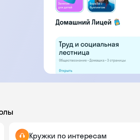
колы
Кружки по интересам