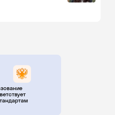
зование
ветствует
тандартам