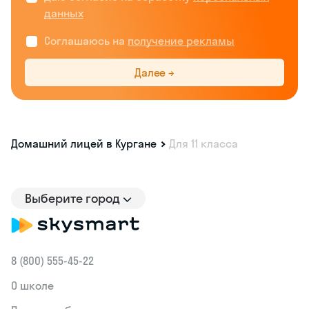
данных
Соглашаюсь на
получение рекламы
Далее →
Домашний лицей в Кургане
Для 11 класса
Выберите город
8 (800) 555‑45-22
О школе