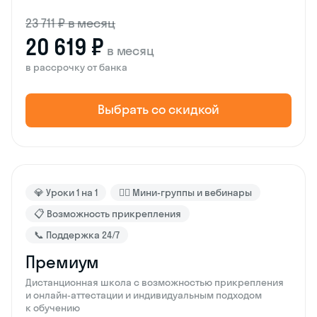
23 711 ₽ в месяц
20 619 ₽
в месяц
в рассрочку от банка
Выбрать со скидкой
💎 Уроки 1 на 1
🙋‍♂️ Мини-группы и вебинары
📋 Возможность прикрепления
📞 Поддержка 24/7
Премиум
Дистанционная школа с возможностью прикрепления
и онлайн-аттестации и индивидуальным подходом
к обучению