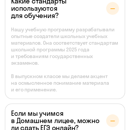
Какие стандарты
используются
для обучения?
Нашу учебную программу разрабатывали
опытные создатели школьных учебных
материалов. Она соответствует стандартам
школьной программы 2025 года
и требованиям государственных
экзаменов.
В выпускном классе мы делаем акцент
на осмысленное понимание материала
и его применение.
Если мы учимся
в Домашнем лицее, можно
ли сдать ЕГЭ онлайн?