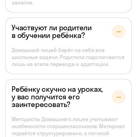
занятия.
Участвуют ли родители
в обучении ребёнка?
Домашний лицей берёт на себя все
школьные задачи. Родители подключаются
лишь на этапе перевода и адаптации.
Ребёнку скучно на уроках,
у вас получится его
заинтересовать?
Методисты Домашнего лицея учитывают
особенности старшеклассников. Материал
подаётся структурировано, с логикой