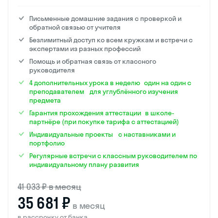
Письменные домашние задания с проверкой и
обратной связью от учителя
Безлимитный доступ ко всем кружкам и встречи с
экспертами из разных профессий
Помощь и обратная связь от классного
руководителя
4 дополнительных урока в неделю один на один с
преподавателем для углублённого изучения
предмета
Гарантия прохождения аттестации в школе-
партнёре (при покупке тарифа с аттестацией)
Индивидуальные проекты с наставниками и
портфолио
Регулярные встречи с классным руководителем по
индивидуальному плану развития
41 033 ₽ в месяц
35 681 ₽
в месяц
в рассрочку от банка