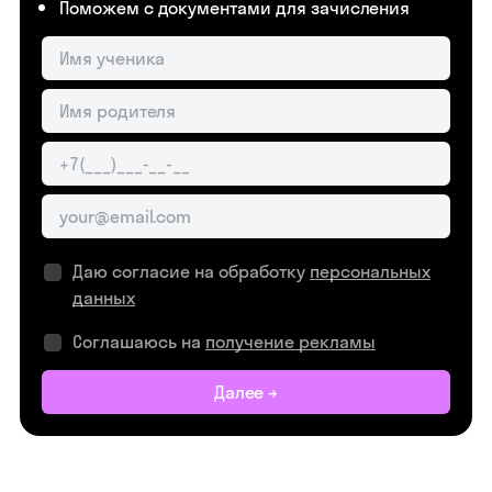
Поможем с документами для зачисления
Даю согласие на обработку
персональных
данных
Соглашаюсь на
получение рекламы
Далее →