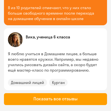
8 из 10 родителей отмечают, что у них стало
больше свободного времени после перехода
на домашнее обучение в онлайн-школе
Вика, ученица 6 класса
Я люблю учиться в Домашнем лицее, а больше
всего нравятся кружки. Например, мы недавно
учились рисовать дизайн сайта, а скоро будет
ещё мастер-класс по программированию.
Домашний лицей
Курган
Показать все отзывы