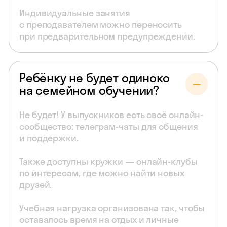
Индивидуальные занятия
с преподавателем можно переносить
при предварительном предупреждении.
Ребёнку не будет одиноко
на семейном обучении?
Не будет! У выпускников есть своё онлайн-
сообщество: телеграм-чаты для общения
и поддержки.
Также доступны кружки — онлайн-клубы
по интересам, где можно найти новых
друзей.
Учебная нагрузка организована так, чтобы
оставалось время на отдых и личные