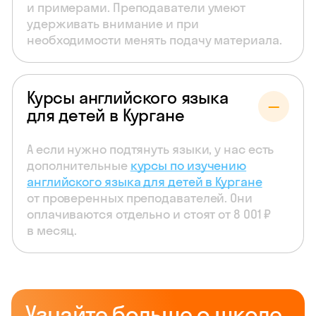
и примерами. Преподаватели умеют
удерживать внимание и при
необходимости менять подачу материала.
Курсы английского языка
для детей в Кургане
А если нужно подтянуть языки, у нас есть
дополнительные
курсы по изучению
английского языка для детей в Кургане
от проверенных преподавателей. Они
оплачиваются отдельно и стоят от 8 001 ₽
в месяц.
Узнайте больше о школе