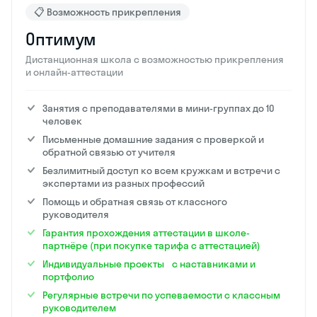
📋 Возможность прикрепления
Оптимум
Дистанционная школа с возможностью прикрепления
и онлайн-аттестации
Занятия с преподавателями в мини-группах до 10
человек
Письменные домашние задания с проверкой и
обратной связью от учителя
Безлимитный доступ ко всем кружкам и встречи с
экспертами из разных профессий
Помощь и обратная связь от классного
руководителя
Гарантия прохождения аттестации в школе-
партнёре (при покупке тарифа с аттестацией)
Индивидуальные проекты с наставниками и
портфолио
Регулярные встречи по успеваемости с классным
руководителем