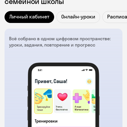
семейной школы
Личный кабинет
Онлайн-уроки
Распис
Всё собрано в одном цифровом пространстве:
уроки, задания, повторение и прогресс