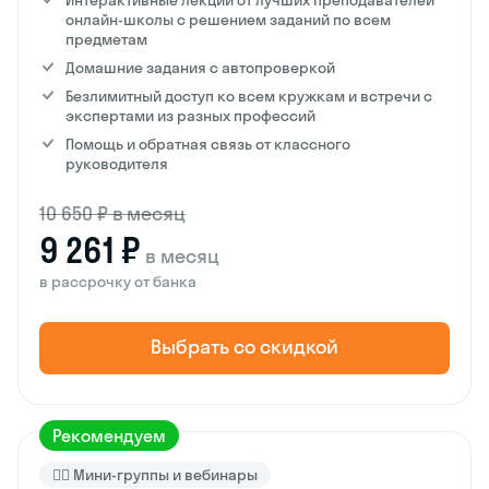
Интерактивные лекции от лучших преподавателей
онлайн-школы с решением заданий по всем
предметам
Домашние задания с автопроверкой
Безлимитный доступ ко всем кружкам и встречи с
экспертами из разных профессий
Помощь и обратная связь от классного
руководителя
10 650 ₽ в месяц
9 261 ₽
в месяц
в рассрочку от банка
Выбрать со скидкой
Рекомендуем
🙋‍♂️ Мини-группы и вебинары