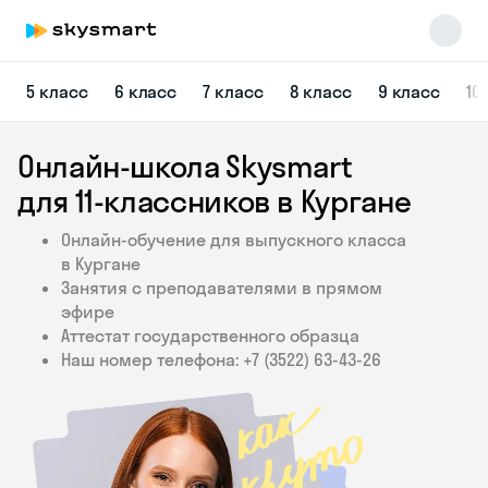
5 класс
6 класс
7 класс
8 класс
9 класс
10
Онлайн-школа Skysmart
для 11‑классников в Кургане
Онлайн-обучение для выпускного класса
в Кургане
Skysmart Chat
Занятия с преподавателями в прямом
online
эфире
Аттестат государственного образца
Наш номер телефона: +7 (3522) 63‑43‑26